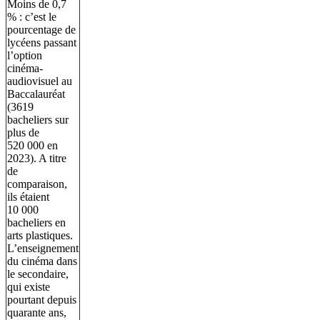
Moins de 0,7
% : c’est le
pourcentage de
lycéens passant
l’option
cinéma-
audiovisuel au
Baccalauréat
(3619
bacheliers sur
plus de
520 000 en
2023). A titre
de
comparaison,
ils étaient
10 000
bacheliers en
arts plastiques.
L’enseignement
du cinéma dans
le secondaire,
qui existe
pourtant depuis
quarante ans,