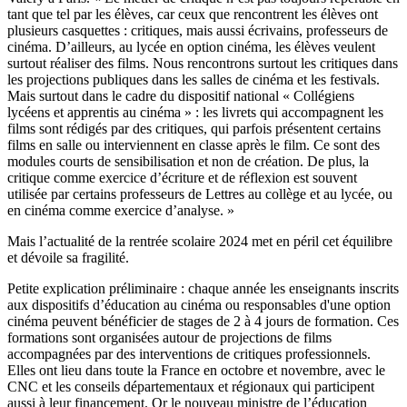
tant que tel par les élèves, car ceux que rencontrent les élèves ont
plusieurs casquettes : critiques, mais aussi écrivains, professeurs de
cinéma. D’ailleurs, au lycée en option cinéma, les élèves veulent
surtout réaliser des films. Nous rencontrons surtout les critiques dans
les projections publiques dans les salles de cinéma et les festivals.
Mais surtout dans le cadre du dispositif national « Collégiens
lycéens et apprentis au cinéma » : les livrets qui accompagnent les
films sont rédigés par des critiques, qui parfois présentent certains
films en salle ou interviennent en classe après le film. Ce sont des
modules courts de sensibilisation et non de création. De plus, la
critique comme exercice d’écriture et de réflexion est souvent
utilisée par certains professeurs de Lettres au collège et au lycée, ou
en cinéma comme exercice d’analyse. »
Mais l’actualité de la rentrée scolaire 2024 met en péril cet équilibre
et dévoile sa fragilité.
Petite explication préliminaire : chaque année les enseignants inscrits
aux dispositifs d’éducation au cinéma ou responsables d'une option
cinéma peuvent bénéficier de stages de 2 à 4 jours de formation. Ces
formations sont organisées autour de projections de films
accompagnées par des interventions de critiques professionnels.
Elles ont lieu dans toute la France en octobre et novembre, avec le
CNC et les conseils départementaux et régionaux qui participent
aussi à leur financement. Or le nouveau ministre de l’éducation