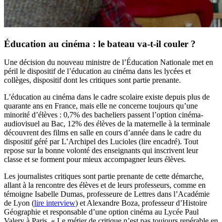
Éducation au cinéma : le bateau va-t-il couler ?
Une décision du nouveau ministre de l’Éducation Nationale met en
péril le dispositif de l’éducation au cinéma dans les lycées et
collèges, dispositif dont les critiques sont partie prenante.
L’éducation au cinéma dans le cadre scolaire existe depuis plus de
quarante ans en France, mais elle ne concerne toujours qu’une
minorité d’élèves : 0,7% des bacheliers passent l’option cinéma-
audiovisuel au Bac, 12% des élèves de la maternelle à la terminale
découvrent des films en salle en cours d’année dans le cadre du
dispositif géré par L’Archipel des Lucioles (lire encadré). Tout
repose sur la bonne volonté des enseignants qui inscrivent leur
classe et se forment pour mieux accompagner leurs élèves.
Les journalistes critiques sont partie prenante de cette démarche,
allant à la rencontre des élèves et de leurs professeurs, comme en
témoigne Isabelle Dumas, professeure de Lettres dans l’Académie
de Lyon (
lire interview
) et Alexandre Boza, professeur d’Histoire
Géographie et responsable d’une option cinéma au Lycée Paul
Valery à Paris. « Le métier de critique n’est pas toujours repérable en