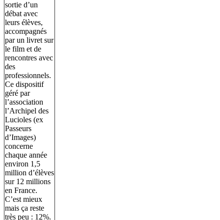
sortie d’un
débat avec
leurs élèves,
accompagnés
par un livret sur
le film et de
rencontres avec
des
professionnels.
Ce dispositif
géré par
l’association
l’Archipel des
Lucioles (ex
Passeurs
d’Images)
concerne
chaque année
environ 1,5
million d’élèves
sur 12 millions
en France.
C’est mieux
mais ça reste
très peu : 12%.