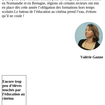
en Normandie et en Bretagne, régions où certains recteurs ont mis
en place dès cette année l’obligation des formations hors temps
scolaire.Le bateau de l’éducation au cinéma prend l’eau, évitons
qu’il ne coule !
Valérie Ganne
Encore trop
peu d’élèves
touchés par
l’éducation au
cinéma