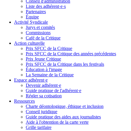
Conseil d'administration
Liste des adhérent·e·s
Partenaires
Équipe
Activité Syndicale
Jurys et comités
Commissions
Café de la Critique
Action culturelle
Prix SFCC de la Critique
Prix SFCC de la Critique des années précédentes
Prix Jeune Critique
Prix SFCC de la Critique dans les festivals
Éducation à l'image
La Semaine de la Critique
Espace adhérent·e
Devenir adhérent·e
Guide pratique de l'adhérent·e
Régler sa cotisation
Ressources
Charte déontologique, éthique et inclusion
Conseil juridique
Guide pratique des aides aux journalistes
Aide à l'obtention de la carte verte
Grille tarifaire