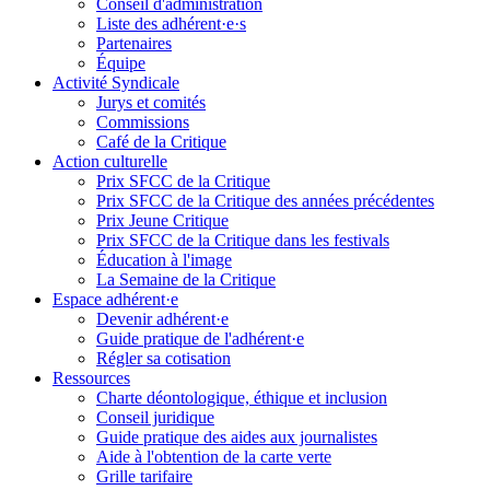
Conseil d'administration
Liste des adhérent·e·s
Partenaires
Équipe
Activité Syndicale
Jurys et comités
Commissions
Café de la Critique
Action culturelle
Prix SFCC de la Critique
Prix SFCC de la Critique des années précédentes
Prix Jeune Critique
Prix SFCC de la Critique dans les festivals
Éducation à l'image
La Semaine de la Critique
Espace adhérent·e
Devenir adhérent·e
Guide pratique de l'adhérent·e
Régler sa cotisation
Ressources
Charte déontologique, éthique et inclusion
Conseil juridique
Guide pratique des aides aux journalistes
Aide à l'obtention de la carte verte
Grille tarifaire