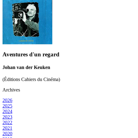
Aventures d'un regard
Johan van der Keuken
(Éditions Cahiers du Cinéma)
Archives
2026
2025
2024
2023
2022
2021
2020