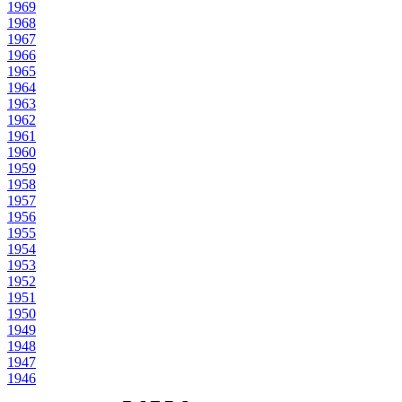
1969
1968
1967
1966
1965
1964
1963
1962
1961
1960
1959
1958
1957
1956
1955
1954
1953
1952
1951
1950
1949
1948
1947
1946