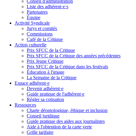
Conseil d'administration
Liste des adhérent·e·s
Partenaires
Équipe
Activité Syndicale
Jurys et comités
Commissions
Café de la Critique
Action culturelle
Prix SFCC de la Critique
Prix SFCC de la Critique des années précédentes
Prix Jeune Critique
Prix SFCC de la Critique dans les festivals
Éducation à l'image
La Semaine de la Critique
Espace adhérent·e
Devenir adhérent·e
Guide pratique de l'adhérent·e
Régler sa cotisation
Ressources
Charte déontologique, éthique et inclusion
Conseil juridique
Guide pratique des aides aux journalistes
Aide à l'obtention de la carte verte
Grille tarifaire