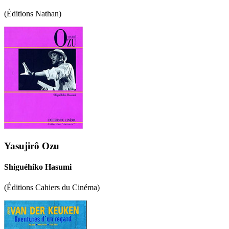
(Éditions Nathan)
Yasujirô Ozu
Shiguéhiko Hasumi
(Éditions Cahiers du Cinéma)