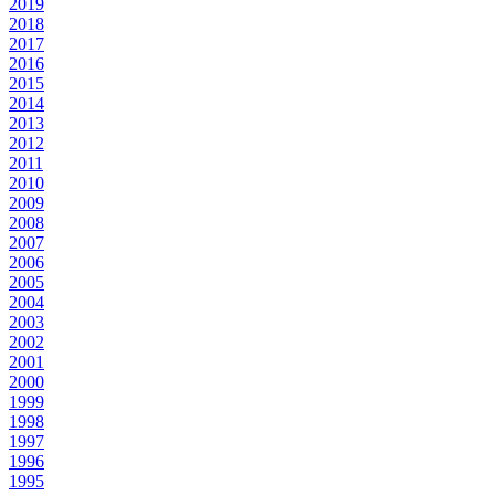
2019
2018
2017
2016
2015
2014
2013
2012
2011
2010
2009
2008
2007
2006
2005
2004
2003
2002
2001
2000
1999
1998
1997
1996
1995