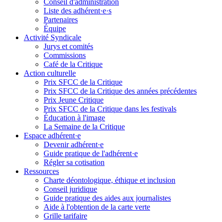
Conseil d'administration
Liste des adhérent·e·s
Partenaires
Équipe
Activité Syndicale
Jurys et comités
Commissions
Café de la Critique
Action culturelle
Prix SFCC de la Critique
Prix SFCC de la Critique des années précédentes
Prix Jeune Critique
Prix SFCC de la Critique dans les festivals
Éducation à l'image
La Semaine de la Critique
Espace adhérent·e
Devenir adhérent·e
Guide pratique de l'adhérent·e
Régler sa cotisation
Ressources
Charte déontologique, éthique et inclusion
Conseil juridique
Guide pratique des aides aux journalistes
Aide à l'obtention de la carte verte
Grille tarifaire