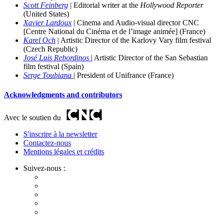
Scott Feinberg
| Editorial
writer at the
Hollywood Reporter
(United States)
Xavier Lardoux
| Cinema and Audio-visual director CNC
[Centre National du Cinéma et de l’image animée] (France)
Karel Och
| Artistic Director of the Karlovy Vary film
festival
(Czech Republic)
José Luis Rebordinos
| Artistic Director of the San Sebastian
film festival (
Spain)
Serge Toubiana
| Pr
esident of Unifrance (France)
Acknowledgments and contributors
Avec le soutien du
S'inscrire à la newsletter
Contactez-nous
Mentions légales et crédits
Suivez-nous :