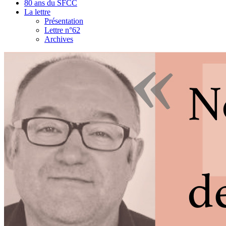
80 ans du SFCC
La lettre
Présentation
Lettre n°62
Archives