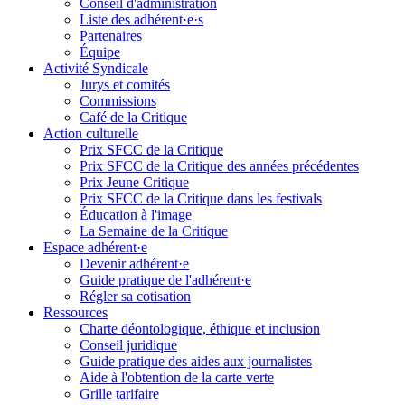
Conseil d'administration
Liste des adhérent·e·s
Partenaires
Équipe
Activité Syndicale
Jurys et comités
Commissions
Café de la Critique
Action culturelle
Prix SFCC de la Critique
Prix SFCC de la Critique des années précédentes
Prix Jeune Critique
Prix SFCC de la Critique dans les festivals
Éducation à l'image
La Semaine de la Critique
Espace adhérent·e
Devenir adhérent·e
Guide pratique de l'adhérent·e
Régler sa cotisation
Ressources
Charte déontologique, éthique et inclusion
Conseil juridique
Guide pratique des aides aux journalistes
Aide à l'obtention de la carte verte
Grille tarifaire