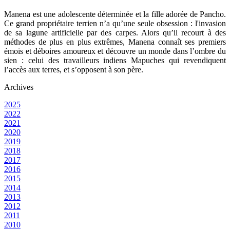
Manena est une adolescente déterminée et la fille adorée de Pancho.
Ce grand propriétaire terrien n’a qu’une seule obsession : l'invasion
de sa lagune artificielle par des carpes. Alors qu’il recourt à des
méthodes de plus en plus extrêmes, Manena connaît ses premiers
émois et déboires amoureux et découvre un monde dans l’ombre du
sien : celui des travailleurs indiens Mapuches qui revendiquent
l’accès aux terres, et s’opposent à son père.
Archives
2025
2022
2021
2020
2019
2018
2017
2016
2015
2014
2013
2012
2011
2010