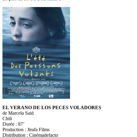
EL VERANO DE LOS PECES VOLADORES
de Marcela Said
Chili
Durée : 87’
Production : Jirafa Films
Distribution : Cinémadefacto