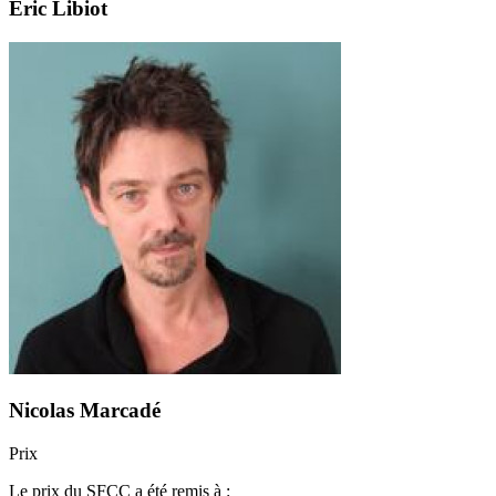
Éric Libiot
Nicolas Marcadé
Prix
Le prix du SFCC a été remis à :