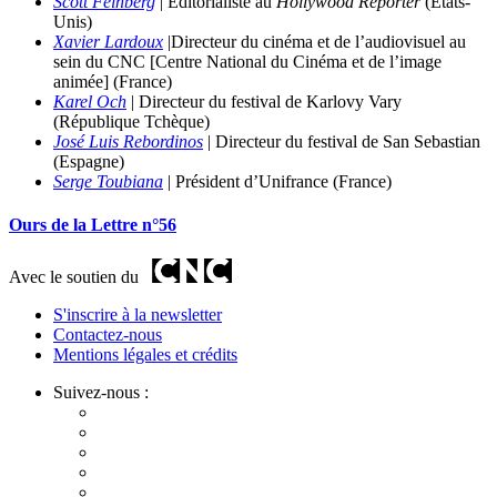
Scott Feinberg
| Editorialiste au
Hollywood Reporter
(États-
Unis)
Xavier Lardoux
|Directeur du cinéma et de l’audiovisuel au
sein du CNC [Centre National du Cinéma et de l’image
animée] (France)
Karel Och
| Directeur du festival de Karlovy Vary
(République Tchèque)
José Luis Rebordinos
| Directeur du festival de San Sebastian
(Espagne)
Serge Toubiana
| Président d’Unifrance (France)
Ours de la Lettre n°56
Avec le soutien du
S'inscrire à la newsletter
Contactez-nous
Mentions légales et crédits
Suivez-nous :