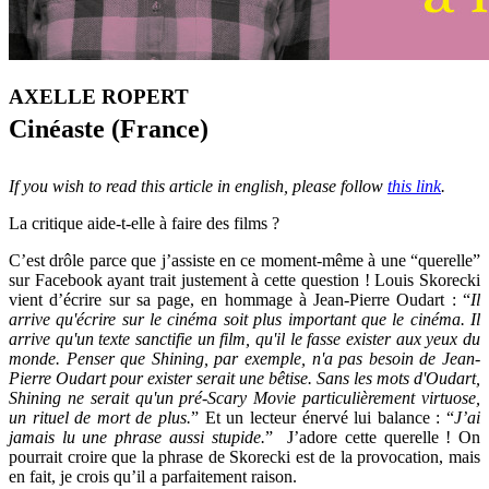
AXELLE ROPERT
Cinéaste (France)
If you wish to read this article in english, please follow
this link
.
La critique aide-t-elle à faire des films ?
C’est drôle parce que j’assiste en ce moment-même à une “querelle”
sur Facebook ayant trait justement à cette question ! Louis Skorecki
vient d’écrire sur sa page, en hommage à Jean-Pierre Oudart : “
Il
arrive qu'écrire sur le cinéma soit plus important que le cinéma. Il
arrive qu'un texte sanctifie un film, qu'il le fasse exister aux yeux du
monde. Penser que Shining, par exemple, n'a pas besoin de Jean-
Pierre Oudart pour exister serait une bêtise. Sans les mots d'Oudart,
Shining ne serait qu'un pré-Scary Movie particulièrement virtuose,
un rituel de mort de plus.
” Et un lecteur énervé lui balance : “
J’ai
jamais lu une phrase aussi stupide.
” J’adore cette querelle ! On
pourrait croire que la phrase de Skorecki est de la provocation, mais
en fait, je crois qu’il a parfaitement raison.