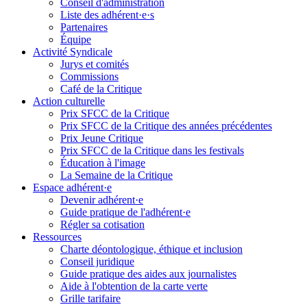
Conseil d'administration
Liste des adhérent·e·s
Partenaires
Équipe
Activité Syndicale
Jurys et comités
Commissions
Café de la Critique
Action culturelle
Prix SFCC de la Critique
Prix SFCC de la Critique des années précédentes
Prix Jeune Critique
Prix SFCC de la Critique dans les festivals
Éducation à l'image
La Semaine de la Critique
Espace adhérent·e
Devenir adhérent·e
Guide pratique de l'adhérent·e
Régler sa cotisation
Ressources
Charte déontologique, éthique et inclusion
Conseil juridique
Guide pratique des aides aux journalistes
Aide à l'obtention de la carte verte
Grille tarifaire