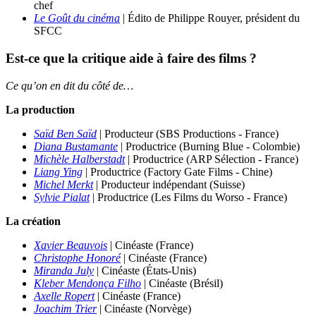
chef
Le Goût du cinéma
| Édito de Philippe Rouyer, président du
SFCC
Est-ce que la critique aide à faire des films ?
Ce qu’on en dit du côté de…
La production
Saïd Ben Saïd
| Producteur (SBS Productions - France)
Diana Bustamante
| Productrice (Burning Blue - Colombie)
Michèle Halberstadt
| Productrice (ARP Sélection - France)
Liang Ying
| Productrice (Factory Gate Films - Chine)
Michel Merkt
| Producteur indépendant (Suisse)
Sylvie Pialat
| Productrice (Les Films du Worso - France)
La création
Xavier Beauvois
| Cinéaste (France)
Christophe Honoré
| Cinéaste (France)
Miranda July
| Cinéaste (États-Unis)
Kleber Mendonça Filho
| Cinéaste (Brésil)
Axelle Ropert
| Cinéaste (France)
Joachim Trier
| Cinéaste (Norvège)