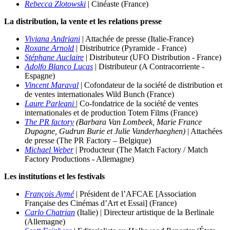
Rebecca Zlotowski
| Cinéaste (France)
La distribution, la vente et les relations presse
Viviana Andriani
| Attachée de presse (Italie-France)
Roxane Arnold
| Distributrice (Pyramide - France)
Stéphane Auclaire
| Distributeur (UFO Distribution - France)
Adolfo Blanco Lucas
| Distributeur (A Contracorriente -
Espagne)
Vincent Maraval
| Cofondateur de la société de distribution et
de ventes internationales Wild Bunch (France)
Laure Parleani
|
Co-fondatrice de la société de ventes
internationales et de production Totem Films (France)
The PR factory
(Barbara Van Lombeek, Marie France
Dupagne, Gudrun Burie et Julie Vanderhaeghen)
| Attachées
de presse (The PR Factory – Belgique)
Michael Weber
| Producteur
(The Match Factory / Match
Factory Productions - Allemagne)
Les institutions et les festivals
François Aymé
| Président de l’AFCAE [Association
Française des Cinémas d’Art et Essai] (France)
Carlo Chatrian
(Italie) | Directeur artistique de la Berlinale
(Allemagne)